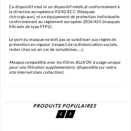
Ce dispositif n'est ni un dispositif médical conformément à
la directive européenne 93/42/ECC (Masques
chirurgicaux), ni un équipement de protection individuelle
conformément au règlement européen 2016/425 (masques
filtrants de type FFP2).
Le port du masque ne doit pas se substituer aux règles de
prévention en vigueur (respect de la distanciation sociale,
rester chez soi en cas de symptômes, …).
Masque compatible avec les filtres ALLKOV à usage unique
pour une filtration supplémentaire. (disponible sur notre
site internet dans collection).
PRODUITS POPULAIRES