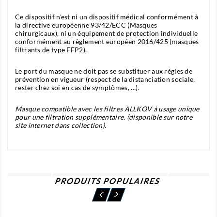
Ce dispositif n'est ni un dispositif médical conformément à
la directive européenne 93/42/ECC (Masques
chirurgicaux), ni un équipement de protection individuelle
conformément au règlement européen 2016/425 (masques
filtrants de type FFP2).
Le port du masque ne doit pas se substituer aux règles de
prévention en vigueur (respect de la distanciation sociale,
rester chez soi en cas de symptômes, …).
Masque compatible avec les filtres ALLKOV à usage unique
pour une filtration supplémentaire. (disponible sur notre
site internet dans collection).
PRODUITS POPULAIRES