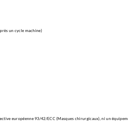
 après un cycle machine)
 directive européenne 93/42/ECC (Masques chirurgicaux), ni un équipe