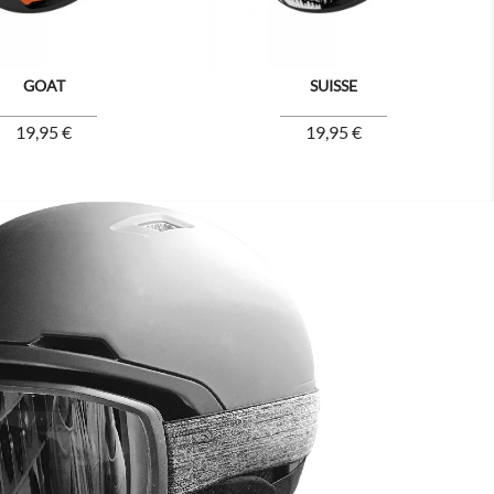
GOAT
SUISSE
Prix
Prix
19,95 €
19,95 €