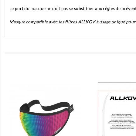
Le port du masque ne doit pas se substituer aux règles de prévent
Masque compatible avec les filtres ALLKOV à usage unique pour un

