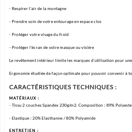
- Respirer l'air de la montagne
- Prendre soin de votre entourage en espace clos
- Protéger votre visage du froid
- Protéger l'écran de votre masque ou visière
Le revêtement intérieur limite les marques d'utilisation pour un
Ergonomie étudiée de façon optimale pour pouvoir convenir à tout 
CARACTÉRISTIQUES TECHNIQUES :
MATÉRIAUX :
- Tissu 2 couches Spandex 230g/m2. Composition : 89% Polyest
- Elastique : 20% Elasthanne / 80% Polyamide
ENTRETIEN :