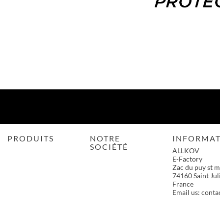
PRODUITS
NOTRE
INFORMAT
SOCIÉTÉ
ALLKOV
E-Factory
Zac du puy st m
74160 Saint Jul
France
Email us:
contac