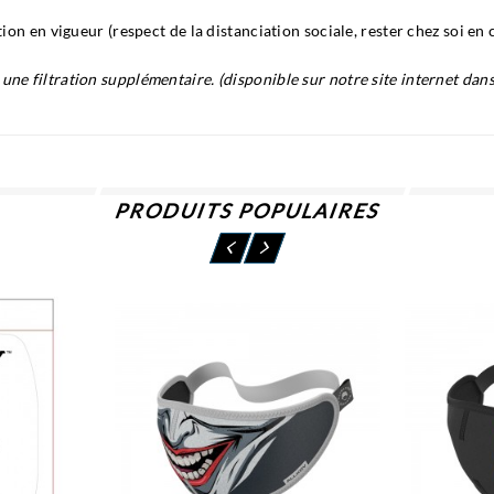
ion en vigueur (respect de la distanciation sociale, rester chez soi en
e filtration supplémentaire. (disponible sur notre site internet dans 
PRODUITS POPULAIRES
