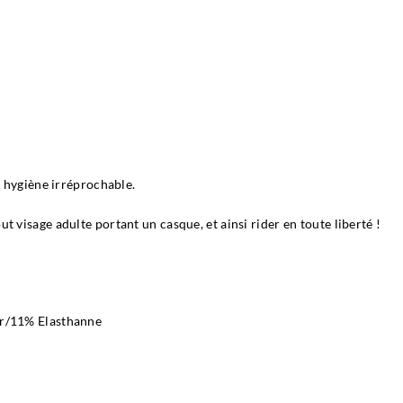
e hygiène irréprochable.
visage adulte portant un casque, et ainsi rider en toute liberté !
er/11% Elasthanne