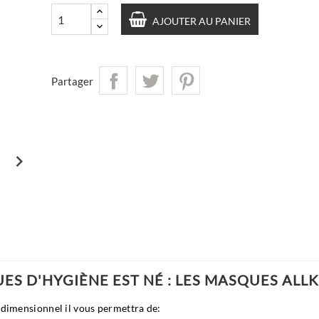
AJOUTER AU PANIER
Partager

S D'HYGIÈNE EST NÉ : LES MASQUES ALL
dimensionnel il vous permettra de: