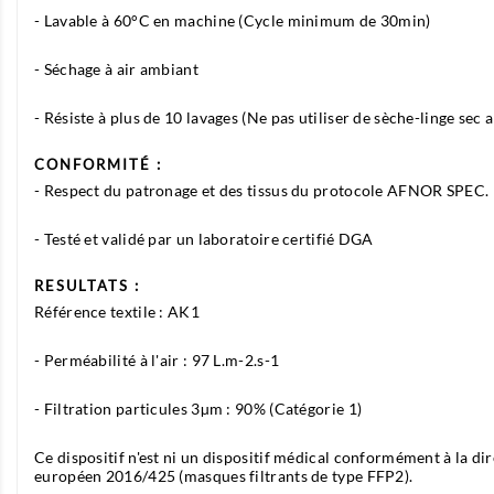
- Lavable à 60°C en machine (Cycle minimum de 30min)
- Séchage à air ambiant
- Résiste à plus de 10 lavages (Ne pas utiliser de sèche-linge sec
CONFORMITÉ :
- Respect du patronage et des tissus du protocole AFNOR SPEC.
- Testé et validé par un laboratoire certifié DGA
RESULTATS :
Référence textile : AK1
- Perméabilité à l'air : 97 L.m-2.s-1
- Filtration particules 3µm : 90% (Catégorie 1)
Ce dispositif n'est ni un dispositif médical conformément à la
européen 2016/425 (masques filtrants de type FFP2).