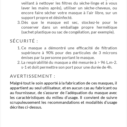
veillant à nettoyer les filtres du sèche-linge et à vous
laver les mains après), utiliser un sèche-cheveux, ou
encore faire sécher votre masque à l’air libre, sur un
support propre et désinfecté.
Dès que le masque est sec, stockez-le pour le
conserver dans un emballage propre hermétique
(sachet plastique ou sac de congélation, par exemple).
SÉCURITÉ :
Ce masque a démontré une efficacité de filtration
supérieure à 90% pour des particules de 3 microns
émises par la personne portant le masque.
La respirabilité du masque a été mesurée à > 96 L.m-2.
s-1 et doit permettre son port pour une durée de 4h.
AVERTISSEMENT :
Malgré tout le soin apporté à la fabrication de ces masques, il
appartient au seul utilisateur, et en aucun cas au fabricant ou
au fournisseur, de s’assurer de l’adéquation du masque avec
les caractéristiques du milieu d’usage. Il convient de suivre
scrupuleusement les recommandations et modalités d’usage
décrites ci-dessus.