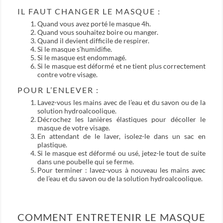
IL FAUT CHANGER LE MASQUE :
Quand vous avez porté le masque 4h.
Quand vous souhaitez boire ou manger.
Quand il devient difficile de respirer.
Si le masque s’humidifie.
Si le masque est endommagé.
Si le masque est déformé et ne tient plus correctement
contre votre visage.
POUR L’ENLEVER :
Lavez-vous les mains avec de l’eau et du savon ou de la
solution hydroalcoolique.
Décrochez les lanières élastiques pour décoller le
masque de votre visage.
En attendant de le laver, isolez-le dans un sac en
plastique.
Si le masque est déformé ou usé, jetez-le tout de suite
dans une poubelle qui se ferme.
Pour terminer : lavez-vous à nouveau les mains avec
de l’eau et du savon ou de la solution hydroalcoolique.
COMMENT ENTRETENIR LE MASQUE