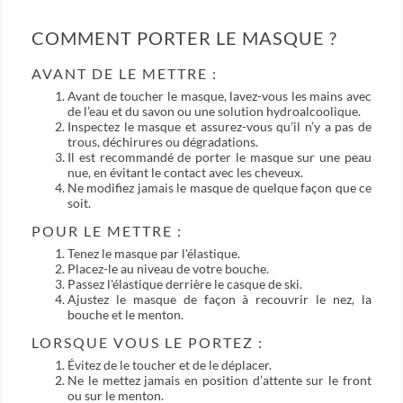
COMMENT PORTER LE MASQUE ?
AVANT DE LE METTRE :
Avant de toucher le masque, lavez-vous les mains avec
de l’eau et du savon ou une solution hydroalcoolique.
Inspectez le masque et assurez-vous qu’il n’y a pas de
trous, déchirures ou dégradations.
Il est recommandé de porter le masque sur une peau
nue, en évitant le contact avec les cheveux.
Ne modifiez jamais le masque de quelque façon que ce
soit.
POUR LE METTRE :
Tenez le masque par l'élastique.
Placez-le au niveau de votre bouche.
Passez l'élastique derrière le casque de ski.
Ajustez le masque de façon à recouvrir le nez, la
bouche et le menton.
LORSQUE VOUS LE PORTEZ :
Évitez de le toucher et de le déplacer.
Ne le mettez jamais en position d’attente sur le front
ou sur le menton.