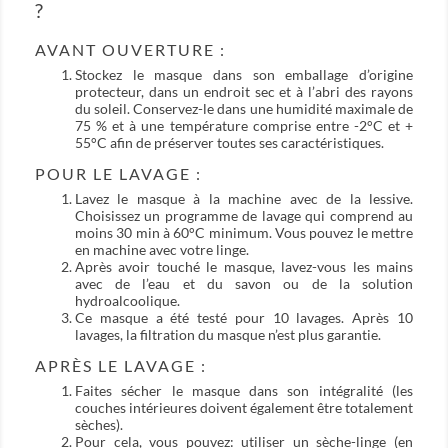
?
AVANT OUVERTURE :
Stockez le masque dans son emballage d’origine
protecteur, dans un endroit sec et à l’abri des rayons
du soleil. Conservez-le dans une humidité maximale de
75 % et à une température comprise entre -2°C et +
55°C afin de préserver toutes ses caractéristiques.
POUR LE LAVAGE :
Lavez le masque à la machine avec de la lessive.
Choisissez un programme de lavage qui comprend au
moins 30 min à 60°C minimum. Vous pouvez le mettre
en machine avec votre linge.
Après avoir touché le masque, lavez-vous les mains
avec de l’eau et du savon ou de la solution
hydroalcoolique.
Ce masque a été testé pour 10 lavages. Après 10
lavages, la filtration du masque n’est plus garantie.
APRÈS LE LAVAGE :
Faites sécher le masque dans son intégralité (les
couches intérieures doivent également être totalement
sèches).
Pour cela, vous pouvez: utiliser un sèche-linge (en